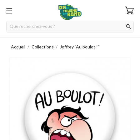
Accueil
Collections
Joffrey "Au boulot !"