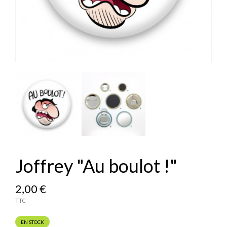
Joffrey "Au boulot !"
2,00 €
TTC
EN STOCK