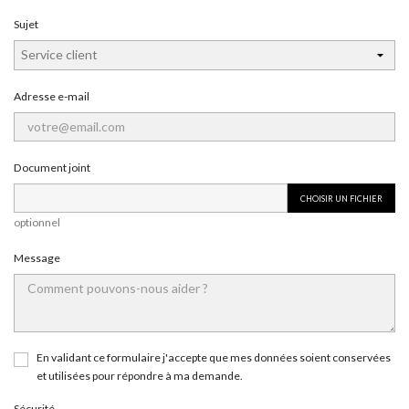
Sujet
Adresse e-mail
Document joint
CHOISIR UN FICHIER
optionnel
Message
En validant ce formulaire j'accepte que mes données soient conservées
et utilisées pour répondre à ma demande.
Sécurité