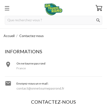
Accueil
Contactez-nous
INFORMATIONS

On ne tourne pas rond
France

Envoyez-nous un e-mail :
contact@onnetournepasrond.fr
CONTACTEZ-NOUS