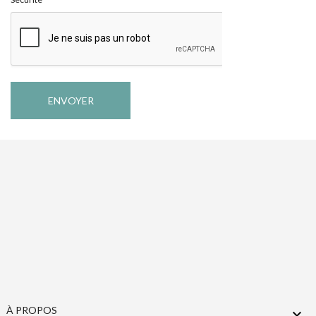
ENVOYER
À PROPOS
